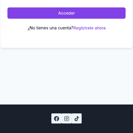
Acceder
¿No tienes una cuenta?
Regístrate ahora