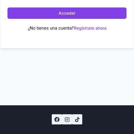
Acceder
¿No tienes una cuenta?
Regístrate ahora