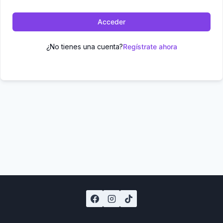
Acceder
¿No tienes una cuenta?
Regístrate ahora